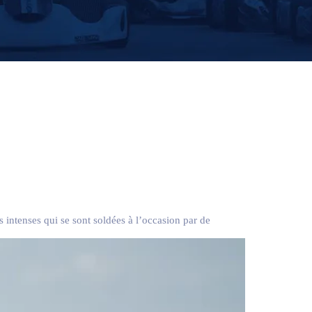
intenses qui se sont soldées à l’occasion par de