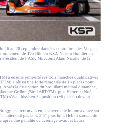
 du 26 au 28 septembre dans les contreforts des Vosges.
e couronnement de Téo Blin en KZ2, Nelson Bondier en
Président de l’ASK Mirecourt Alain Nicolle, de la
M) a ensuite remporté ses trois manches qualificatives
RT/TM) a réussi une forte remontée de 14 places pour
. Après la dissipation du brouillard matinal dimanche,
 Maxime Grillon (Birel ART/TM), puis Hebert et Noé
M) s’était hissé en 3e position (+6 places) devant
 Broggio se retrouvait en tête avec une bonne avance sur
’en attendait pas tant. 3,5’’ plus loin, Hebert sauvait de
19e après une pénalité de carénage avant et Laura