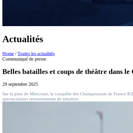
Actualités
Home
/
Toutes les actualités
Communiqué de presse
Belles batailles et coups de théâtre dans l
29 septembre 2025
Sur la piste de Mirecourt, la conquête des Championnats de France KZ
spectaculaires retournements de situation.