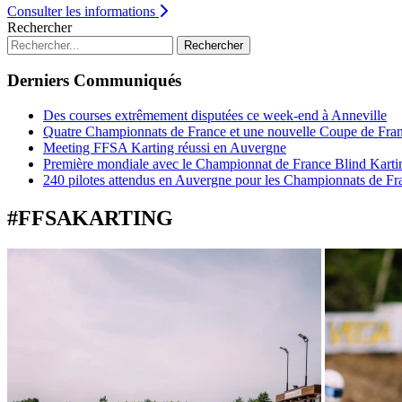
Consulter les informations
Rechercher
Rechercher
Derniers Communiqués
Des courses extrêmement disputées ce week-end à Anneville
Quatre Championnats de France et une nouvelle Coupe de Fra
Meeting FFSA Karting réussi en Auvergne
Première mondiale avec le Championnat de France Blind Karti
240 pilotes attendus en Auvergne pour les Championnats de Fr
#FFSAKARTING