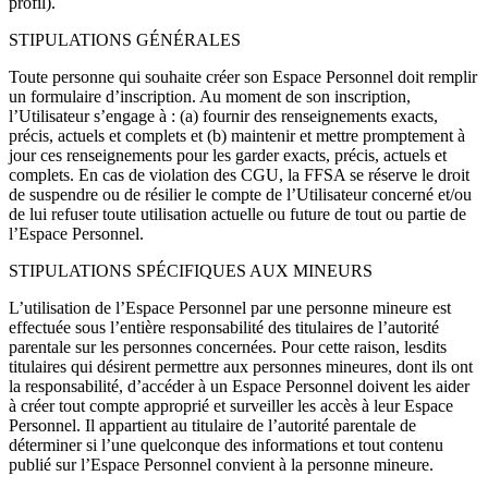
profil).
STIPULATIONS GÉNÉRALES
Toute personne qui souhaite créer son Espace Personnel doit remplir
un formulaire d’inscription. Au moment de son inscription,
l’Utilisateur s’engage à : (a) fournir des renseignements exacts,
précis, actuels et complets et (b) maintenir et mettre promptement à
jour ces renseignements pour les garder exacts, précis, actuels et
complets. En cas de violation des CGU, la FFSA se réserve le droit
de suspendre ou de résilier le compte de l’Utilisateur concerné et/ou
de lui refuser toute utilisation actuelle ou future de tout ou partie de
l’Espace Personnel.
STIPULATIONS SPÉCIFIQUES AUX MINEURS
L’utilisation de l’Espace Personnel par une personne mineure est
effectuée sous l’entière responsabilité des titulaires de l’autorité
parentale sur les personnes concernées. Pour cette raison, lesdits
titulaires qui désirent permettre aux personnes mineures, dont ils ont
la responsabilité, d’accéder à un Espace Personnel doivent les aider
à créer tout compte approprié et surveiller les accès à leur Espace
Personnel. Il appartient au titulaire de l’autorité parentale de
déterminer si l’une quelconque des informations et tout contenu
publié sur l’Espace Personnel convient à la personne mineure.