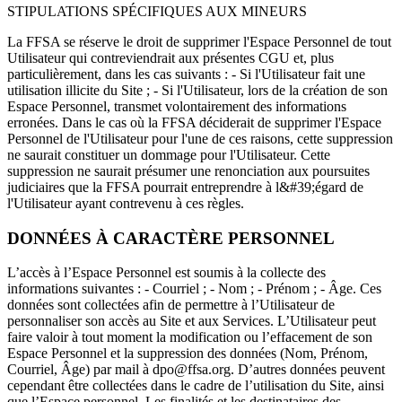
STIPULATIONS SPÉCIFIQUES AUX MINEURS
La FFSA se réserve le droit de supprimer l'Espace Personnel de tout
Utilisateur qui contreviendrait aux présentes CGU et, plus
particulièrement, dans les cas suivants : - Si l'Utilisateur fait une
utilisation illicite du Site ; - Si l'Utilisateur, lors de la création de son
Espace Personnel, transmet volontairement des informations
erronées. Dans le cas où la FFSA déciderait de supprimer l'Espace
Personnel de l'Utilisateur pour l'une de ces raisons, cette suppression
ne saurait constituer un dommage pour l'Utilisateur. Cette
suppression ne saurait présumer une renonciation aux poursuites
judiciaires que la FFSA pourrait entreprendre à l&#39;égard de
l'Utilisateur ayant contrevenu à ces règles.
DONNÉES À CARACTÈRE PERSONNEL
L’accès à l’Espace Personnel est soumis à la collecte des
informations suivantes : - Courriel ; - Nom ; - Prénom ; - Âge. Ces
données sont collectées afin de permettre à l’Utilisateur de
personnaliser son accès au Site et aux Services. L’Utilisateur peut
faire valoir à tout moment la modification ou l’effacement de son
Espace Personnel et la suppression des données (Nom, Prénom,
Courriel, Âge) par mail à dpo@ffsa.org. D’autres données peuvent
cependant être collectées dans le cadre de l’utilisation du Site, ainsi
que l’Espace personnel. Les finalités et les destinataires des