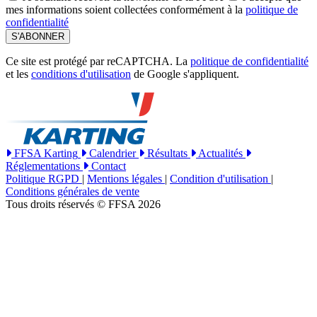
mes informations soient collectées conformément à la
politique de
confidentialité
S'ABONNER
Ce site est protégé par reCAPTCHA. La
politique de confidentialité
et les
conditions d'utilisation
de Google s'appliquent.
FFSA Karting
Calendrier
Résultats
Actualités
Réglementations
Contact
Politique RGPD
|
Mentions légales
|
Condition d'utilisation
|
Conditions générales de vente
Tous droits réservés © FFSA 2026