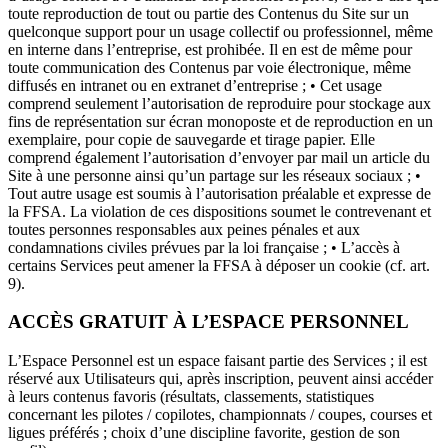
toute reproduction de tout ou partie des Contenus du Site sur un
quelconque support pour un usage collectif ou professionnel, même
en interne dans l’entreprise, est prohibée. Il en est de même pour
toute communication des Contenus par voie électronique, même
diffusés en intranet ou en extranet d’entreprise ; • Cet usage
comprend seulement l’autorisation de reproduire pour stockage aux
fins de représentation sur écran monoposte et de reproduction en un
exemplaire, pour copie de sauvegarde et tirage papier. Elle
comprend également l’autorisation d’envoyer par mail un article du
Site à une personne ainsi qu’un partage sur les réseaux sociaux ; •
Tout autre usage est soumis à l’autorisation préalable et expresse de
la FFSA. La violation de ces dispositions soumet le contrevenant et
toutes personnes responsables aux peines pénales et aux
condamnations civiles prévues par la loi française ; • L’accès à
certains Services peut amener la FFSA à déposer un cookie (cf. art.
9).
ACCÈS GRATUIT À L’ESPACE PERSONNEL
L’Espace Personnel est un espace faisant partie des Services ; il est
réservé aux Utilisateurs qui, après inscription, peuvent ainsi accéder
à leurs contenus favoris (résultats, classements, statistiques
concernant les pilotes / copilotes, championnats / coupes, courses et
ligues préférés ; choix d’une discipline favorite, gestion de son