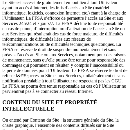
Le Site est accessible gratuitement en tout lieu à tout Utilisateur
ayant un accès à Internet, les frais d’accès au Site (matériel
informatique, logiciels, connexion Internet, etc.) étant à la charge de
l’Utilisateur. La FFSA s’efforce de permettre l’accès au Site et aux
Services 24h/24 et 7 jours/7. La FFSA décline toute responsabilité
en cas de panne, d’interruption ou d’altération de l’accès au Site ou
aux Services qui résulterait des cas de force majeure, de difficultés
informatiques, de difficultés liées aux réseaux de
télécommunications ou de difficultés techniques quelconques. La
FFSA se réserve le droit de suspendre momentanément et sans
préavis l’accès au Site ou aux Services, notamment pour des raisons
de maintenance, sans qu’elle puisse être tenue pour responsable des
dommages qui pourraient en résulter, y compris l’inaccessibilité ou
la perte de données pour l’Utilisateur. La FFSA se réserve le droit de
refuser l&#39;accès au Site et aux Services, unilatéralement et sans
notification préalable à tout Utilisateur ne respectant pas les CGU.
La FFSA ne pourra être tenue responsable au cas où l’Utilisateur ne
parviendrait pas à se connecter au réseau Internet.
CONTENU DU SITE ET PROPRIÉTÉ
INTELLECTUELLE
On entend par Contenu du Site : la structure générale du Site, la
charte graphique, l’ensemble des contenus diffusés sur le Site