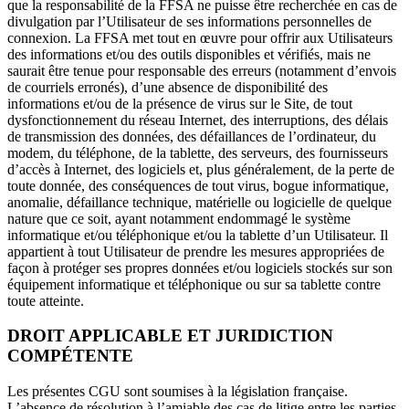
que la responsabilité de la FFSA ne puisse être recherchée en cas de
divulgation par l’Utilisateur de ses informations personnelles de
connexion. La FFSA met tout en œuvre pour offrir aux Utilisateurs
des informations et/ou des outils disponibles et vérifiés, mais ne
saurait être tenue pour responsable des erreurs (notamment d’envois
de courriels erronés), d’une absence de disponibilité des
informations et/ou de la présence de virus sur le Site, de tout
dysfonctionnement du réseau Internet, des interruptions, des délais
de transmission des données, des défaillances de l’ordinateur, du
modem, du téléphone, de la tablette, des serveurs, des fournisseurs
d’accès à Internet, des logiciels et, plus généralement, de la perte de
toute donnée, des conséquences de tout virus, bogue informatique,
anomalie, défaillance technique, matérielle ou logicielle de quelque
nature que ce soit, ayant notamment endommagé le système
informatique et/ou téléphonique et/ou la tablette d’un Utilisateur. Il
appartient à tout Utilisateur de prendre les mesures appropriées de
façon à protéger ses propres données et/ou logiciels stockés sur son
équipement informatique et téléphonique ou sur sa tablette contre
toute atteinte.
DROIT APPLICABLE ET JURIDICTION
COMPÉTENTE
Les présentes CGU sont soumises à la législation française.
L’absence de résolution à l’amiable des cas de litige entre les parties