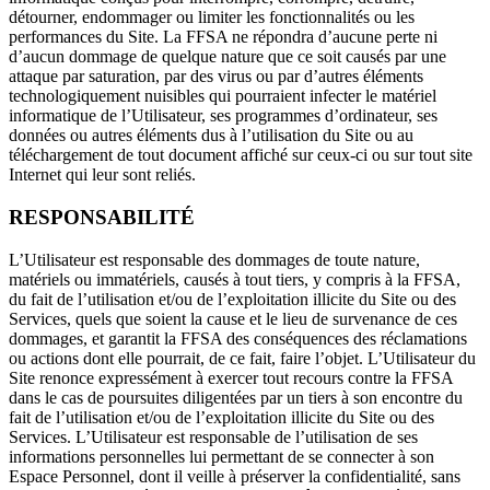
détourner, endommager ou limiter les fonctionnalités ou les
performances du Site. La FFSA ne répondra d’aucune perte ni
d’aucun dommage de quelque nature que ce soit causés par une
attaque par saturation, par des virus ou par d’autres éléments
technologiquement nuisibles qui pourraient infecter le matériel
informatique de l’Utilisateur, ses programmes d’ordinateur, ses
données ou autres éléments dus à l’utilisation du Site ou au
téléchargement de tout document affiché sur ceux-ci ou sur tout site
Internet qui leur sont reliés.
RESPONSABILITÉ
L’Utilisateur est responsable des dommages de toute nature,
matériels ou immatériels, causés à tout tiers, y compris à la FFSA,
du fait de l’utilisation et/ou de l’exploitation illicite du Site ou des
Services, quels que soient la cause et le lieu de survenance de ces
dommages, et garantit la FFSA des conséquences des réclamations
ou actions dont elle pourrait, de ce fait, faire l’objet. L’Utilisateur du
Site renonce expressément à exercer tout recours contre la FFSA
dans le cas de poursuites diligentées par un tiers à son encontre du
fait de l’utilisation et/ou de l’exploitation illicite du Site ou des
Services. L’Utilisateur est responsable de l’utilisation de ses
informations personnelles lui permettant de se connecter à son
Espace Personnel, dont il veille à préserver la confidentialité, sans