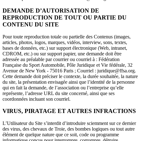
DEMANDE D’AUTORISATION DE
REPRODUCTION DE TOUT OU PARTIE DU
CONTENU DU SITE
Pour toute reproduction totale ou partielle des Contenus (images,
articles, photos, logos, marques, vidéos, interview, sons, textes,
bases de données, etc.) sur support électronique (Web, intranet,
CDROM, etc.) ou sur support papier, une demande doit être
adressée au préalable par courrier ou courriel à : Fédération
Française du Sport Automobile, Pôle Juridique et Vie fédérale, 32
Avenue de New York - 75016 Paris ; Courriel : juridique@ffsa.org.
Cette demande doit préciser le contexte, la durée souhaitée, la nature
du site, la présentation envisagée ainsi que l’identité de la personne
qui en fait la demande, de l’association ou l’entreprise qu’elle
représente, l’adresse URL du site concerné, ainsi que ses
coordonnées incluant son courriel.
VIRUS, PIRATAGE ET AUTRES INFRACTIONS
L’Utilisateur du Site s’interdit d’introduire sciemment sur ce dernier
des virus, des chevaux de Troie, des bombes logiques ou tout autre
élément de quelque nature que ce soit, code ou programme
informatique conçus pour interrompre, corrompre, détruire,