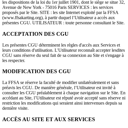
les dispositions de la loi du 1er juillet 1901, dont le siège se situe 32,
Avenue de New York - 75016 Paris SERVICES : les services
proposés par le Site. SITE : les site Internet exploité par la FFSA
(www.ffsakarting.org), à partir duquel l’Utilisateur a accès aux
présentes CGU. UTILISATEUR : toute personne consultant le Site.
ACCEPTATION DES CGU
Les présentes CGU déterminent les règles d'accès aux Services et
leurs conditions d'utilisation. L'Utilisateur reconnaît accepter lesdites
CGU sans réserve du seul fait de sa connexion au Site et s'engage à
les respecter.
MODIFICATION DES CGU
La FFSA se réserve la faculté de modifier unilatéralement et sans
préavis les CGU. De manière générale, l’Utilisateur est invité à
consulter les CGU préalablement à chaque navigation sur le Site. En
accédant au Site, l’Utilisateur est réputé avoir accepté sans réserve ni
restriction les modifications qui seraient ainsi intervenues depuis sa
dernière visite.
ACCÈS AU SITE ET AUX SERVICES