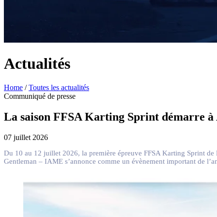
Actualités
Home
/
Toutes les actualités
Communiqué de presse
La saison FFSA Karting Sprint démarre à 
07 juillet 2026
Du 10 au 12 juillet 2026, la première épreuve FFSA Karting Sprint de 
Gentleman – IAME s’annonce comme un évènement important de l’an