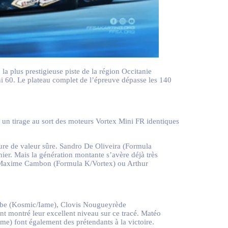
a plus prestigieuse piste de la région Occitanie
i 60. Le plateau complet de l’épreuve dépasse les 140
 un tirage au sort des moteurs Vortex Mini FR identiques
gure de valeur sûre. Sandro De Oliveira (Formula
ier. Mais la génération montante s’avère déjà très
), Maxime Cambon (Formula K/Vortex) ou Arthur
Barbe (Kosmic/Iame), Clovis Nougueyrède
 montré leur excellent niveau sur ce tracé. Matéo
) font également des prétendants à la victoire.