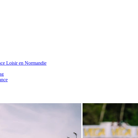
nce Loisir en Normandie
ng
ance