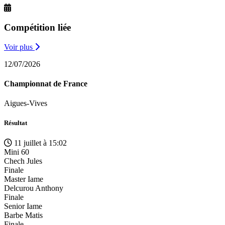
Compétition liée
Voir plus
12/07/2026
Championnat de France
Aigues-Vives
Résultat
11 juillet à 15:02
Mini 60
Chech Jules
Finale
Master Iame
Delcurou Anthony
Finale
Senior Iame
Barbe Matis
Finale