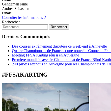
Gentleman Iame
Andres Sebastien
Finale
Consulter les informations
Rechercher
Rechercher
Derniers Communiqués
Des courses extrêmement disputées ce week-end à Anneville
Quatre Championnats de France et une nouvelle Coupe de Fra
Meeting FFSA Karting réussi en Auvergne
Première mondiale avec le Championnat de France Blind Karti
240 pilotes attendus en Auvergne pour les Championnats de Fr
#FFSAKARTING