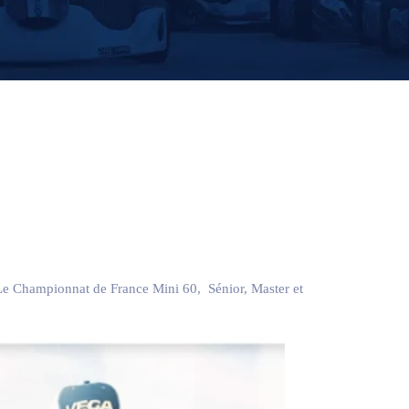
. Le Championnat de France Mini 60, Sénior, Master et