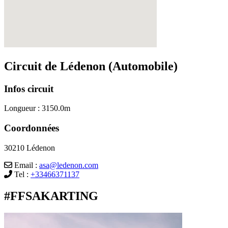
Circuit de Lédenon (Automobile)
Infos circuit
Longueur :
3150.0m
Coordonnées
30210 Lédenon
Email :
asa@ledenon.com
Tel :
+33466371137
#FFSAKARTING