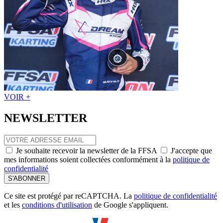
VOIR +
NEWSLETTER
Je souhaite recevoir la newsletter de la FFSA
J'accepte que
mes informations soient collectées conformément à la
politique de
confidentialité
S'ABONNER
Ce site est protégé par reCAPTCHA. La
politique de confidentialité
et les
conditions d'utilisation
de Google s'appliquent.