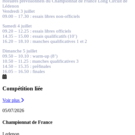
Horaires prévisionnels du Championnat de France Long Circuit de
Lédenon
Vendredi 3 juillet
09.00 – 17.30 : essais libres non-officiels
Samedi 4 juillet
09.20 – 12.25 : essais libres officiels
14.35 – 15.00 : essais qualificatifs (10’)
16.20 – 18.10 : manches qualificatives 1 et 2
Dimanche 5 juillet
09.50 – 10.10 : warm-up (8’)
10.50 – 11.25 : manches qualificatives 3
14.50 – 15.35 : préfinales
16.05 – 16.50 : finales
Compétition liée
Voir plus
05/07/2026
Championnat de France
Ledenon