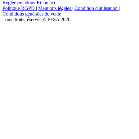
Réglementations
Contact
Politique RGPD
|
Mentions légales
|
Condition d'utilisation
|
Conditions générales de vente
Tous droits réservés © FFSA 2026