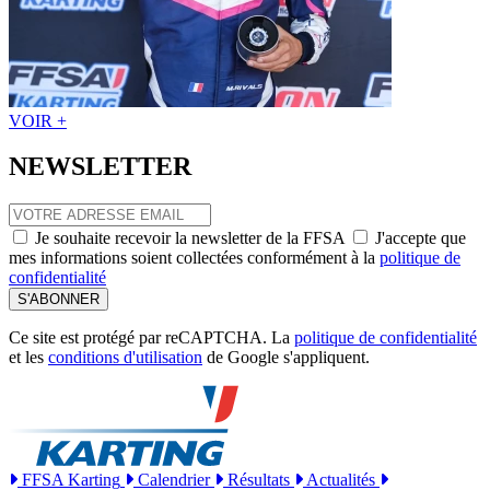
VOIR +
NEWSLETTER
Je souhaite recevoir la newsletter de la FFSA
J'accepte que
mes informations soient collectées conformément à la
politique de
confidentialité
S'ABONNER
Ce site est protégé par reCAPTCHA. La
politique de confidentialité
et les
conditions d'utilisation
de Google s'appliquent.
FFSA Karting
Calendrier
Résultats
Actualités